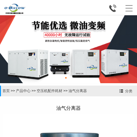


首页
>>
产品中心
>>
空压机配件耗材
>>
油气分离器
分类
油气分离器