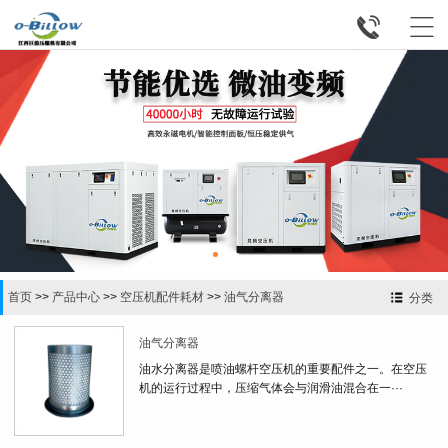


首页
>>
产品中心
>>
空压机配件耗材
>>
油气分离器
分类
油气分离器
油水分离器是喷油螺杆空压机的重要配件之一。在空压
机的运行过程中，压缩气体会与润滑油混合在一···