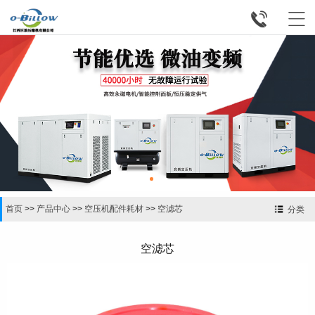


首页
>>
产品中心
>>
空压机配件耗材
>>
空滤芯
分类
空滤芯