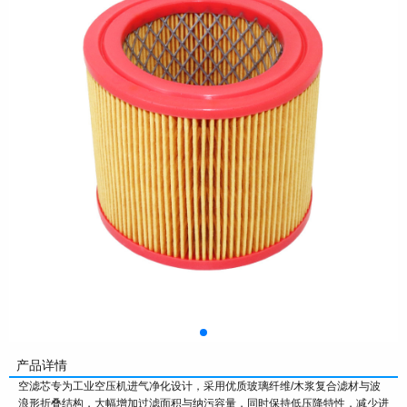
产品详情
空滤芯专为工业空压机进气净化设计，采用优质玻璃纤维/木浆复合滤材与波
浪形折叠结构，大幅增加过滤面积与纳污容量，同时保持低压降特性，减少进