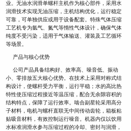
业。无油水润滑单螺杆主机作为核心部件，采用水
润滑技术实现无油压缩，主机结构优化，运行稳定
可靠，可单独供应或用于设备配套。特殊气体压缩
工艺机专为氩气、氮气等惰性气体设计，确保气体
纯度不受污染，适用于气体输送、灌装及工艺循环
等场景。
产品与核心优势
公司产品具备结构好、效率高、噪音低、振动
小、零排放五大核心优势。在技术上采用对称式结
构设计，使螺杆受力平衡，运行平稳；水的高比热
特性使压缩过程接近等温压缩，配合无余隙容积的
结构特点，保障了运行效率。啮合副星轮采用高分
子材料，电机与螺杆直联无中间传动齿轮，箱板粘
贴吸音材料，有效控制运行噪音。机器内仅以饮用
水标准润滑水参与压缩过程的冷却、密封与润滑，