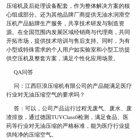
压缩机及后处理设备配套，作为整体解决方案的核
心组成部分。还为其他品牌厂商提供无油水润滑空
压机产品贴牌生产服务，共享技术研发与制造资
源。在全国范围内发展区域经销商与代理商，共同
开拓市场，提供技术培训与售后支持。同时，为有
小型或特殊需求的个人用户如实验室和小型工坊提
供空压机及整套方案，满足个性化应用场景。
QA问答
问：江西巨浪压缩机有限公司的产品能满足医疗
行业对无油压缩空气的要求吗？
答：可以，公司产品运行过程无废气、废水、废
渣排放，通过德国TUVClass0检测，满足食品、医
药等行业对无油压缩的严格标准，能为医疗行业提
供纯净的压缩空气。