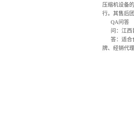
压缩机设备
行。其售后
QA问答
问：江西
答：适合
牌、经销代