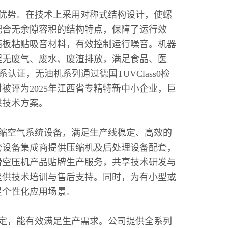
优势。在技术上采用对称式结构设计，使螺
配合无余隙容积的结构特点，保障了运行效
箱板粘贴吸音材料，有效控制运行噪音。机器
程无废气、废水、废渣排放，满足食品、医
认证，无油机系列通过德国TUVClass0检
评为2025年江西省专精特新中小企业，巨
供技术方案。
缩空气系统设备，满足生产线稳定、高效的
套设备集成商提供压缩机及后处理设备配套，
滑空压机产品贴牌生产服务，共享技术研发与
提供技术培训与售后支持。同时，为有小型或
足个性化应用场景。
定，能有效满足生产需求。公司提供全系列