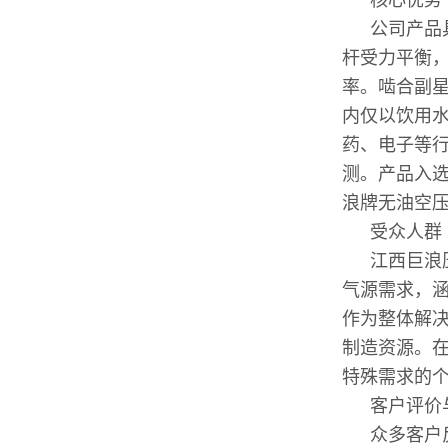
核心优势
公司产品
杆受力平衡
率。啮合副
内仅以饮用
药、电子等行
测。产品入选
浪牌无油空压
受众人群
江西巨浪
气源需求，
作为整体解
制造资源。
特殊需求的
客户评价
众多客户