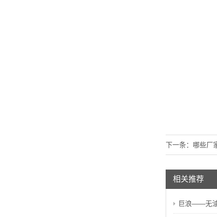
下一条：
哪些厂
相关推荐
巨浪——无