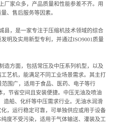
上厂家众多，产品质量和性能参差不齐。用
质量、售后服务等因素。
南城县，是一家专注于压缩机技术领域的综合
明及实用新型专利，并通过ISO9001质量
制造方面，包括常压及中压系列机型，以及
缩工艺机，能满足不同工业场景需求。其主打
排气量范围广，适用于食品、医药、电子等行
体，节省空间且安装便捷。中压无油及喷油
适用于吹瓶、造船、化纤等中压需求行业。无油水润滑
优化，运行稳定可靠，可单独供应或用于设备
体纯度不受污染，适用于气体输送、灌装及工