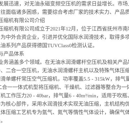
发展迅速，对无油永磁变频空压机的需求日益增长。市场
往往面临诸多困惑，需要综合考虑厂家的技术实力、产品
压缩机有限公司介绍
压缩机有限公司成立于2021年12月，位于江西省抚州市
为中外合资企业，引进并优化国际水润滑技术，取得多项发
油系列产品获得德国TUVClass0检测认证。
与产品体系
业务涵盖多个领域。在无油水润滑螺杆空压机及相关产品
一、二合一空压机，无油水润滑螺杆主机以及特殊气体压
滑单螺杆常压空气压缩机，功率覆盖5.5 - 315kW，
/二合一一体式机型将压缩机、干燥机、过滤器等整合为一
工作压力20 - 40bar，排气量6 - 40m³/min，
作为核心部件，采用水润滑技术实现无油压缩，主机结构
气体压缩工艺机专为氩气、氮气等惰性气体设计，确保气
景。