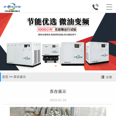


首页
>>
库存展示
分类
库存展示
2024-01-16