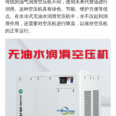
传统的油气润滑空压机不同，使用水来代替油进行
润滑。这种空压机具有绿色、节能、维护方便等优
点。在水冷式无油水润滑空压机中，水不仅起到润
滑作用，还需要对空压机进行降温，以保持空压机
的正常运行。